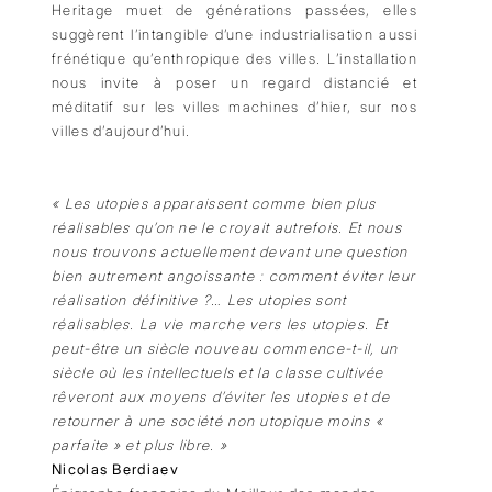
Heritage muet de générations passées, elles
suggèrent l’intangible d’une industrialisation aussi
frénétique qu’enthropique des villes. L’installation
nous invite à poser un regard distancié et
méditatif sur les villes machines d’hier, sur nos
villes d’aujourd’hui.
« Les utopies apparaissent comme bien plus
réalisables qu’on ne le croyait autrefois. Et nous
nous trouvons actuellement devant une question
bien autrement angoissante : comment éviter leur
réalisation définitive ?… Les utopies sont
réalisables. La vie marche vers les utopies. Et
peut-être un siècle nouveau commence-t-il, un
siècle où les intellectuels et la classe cultivée
rêveront aux moyens d’éviter les utopies et de
retourner à une société non utopique moins «
parfaite » et plus libre. »
Nicolas Berdiaev