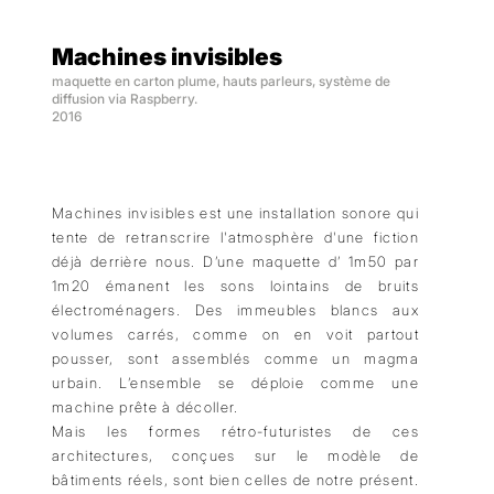
Machines invisibles
maquette en carton plume, hauts parleurs, système de
diffusion via Raspberry.
2016
Machines invisibles est une installation sonore qui
tente de retranscrire l'atmosphère d'une fiction
déjà derrière nous. D’une maquette d’ 1m50 par
1m20 émanent les sons lointains de bruits
électroménagers. Des immeubles blancs aux
volumes carrés, comme on en voit partout
pousser, sont assemblés comme un magma
urbain. L’ensemble se déploie comme une
machine prête à décoller.
Mais les formes rétro-futuristes de ces
architectures, conçues sur le modèle de
bâtiments réels, sont bien celles de notre présent.