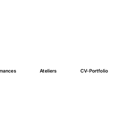
rmances
Ateliers
CV-Portfolio