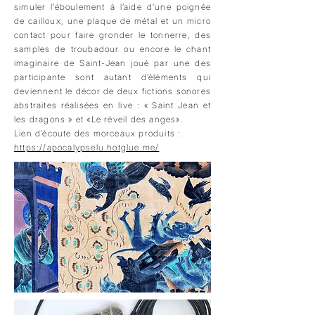
simuler l’éboulement à l’aide d’une poignée
de cailloux, une plaque de métal et un micro
contact pour faire gronder le tonnerre, des
samples de troubadour ou encore le chant
imaginaire de Saint-Jean joué par une des
participante sont autant d’éléments qui
deviennent le décor de deux fictions sonores
abstraites réalisées en live : « Saint Jean et
les dragons » et «Le réveil des anges».
Lien d’écoute des morceaux produits :
https://apocalypselu.hotglue.me/