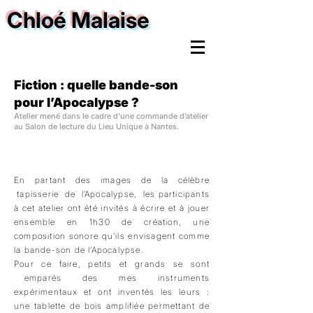
Chloé Malaise
Fiction : quelle bande-son
pour l’Apocalypse ?
Atelier mené dans le cadre d’une commande d’atelier
au Salon de lecture du Lieu Unique à Nantes.
En partant des images de la célèbre
tapisserie de l’Apocalypse, les participants
à cet atelier ont été invités à écrire et à jouer
ensemble en 1h30 de création, une
composition sonore qu’ils envisagent comme
la bande-son de l’Apocalypse.
Pour ce faire, petits et grands se sont
emparés des mes instruments
expérimentaux et ont inventés les leurs :
une tablette de bois amplifiée permettant de