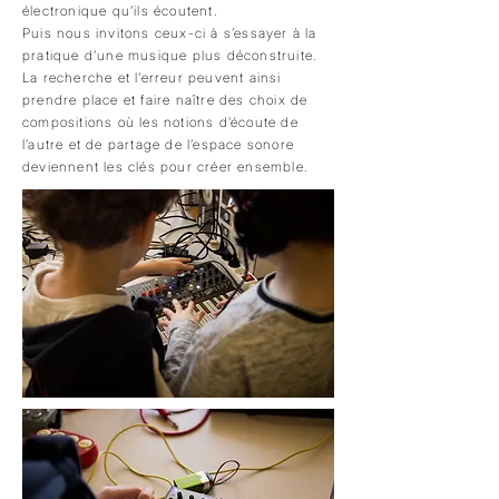
électronique qu’ils écoutent.
Puis nous invitons ceux-ci à s’essayer à la
pratique d’une musique plus déconstruite.
La recherche et l’erreur peuvent ainsi
prendre place et faire naître des choix de
compositions où les notions d’écoute de
l’autre et de partage de l’espace sonore
deviennent les clés pour créer ensemble.