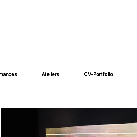
rmances
Ateliers
CV-Portfolio