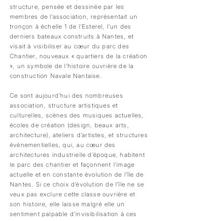
structure, pensée et dessinée par les
membres de l’association, représentait un
tronçon à échelle 1 de l’Esterel, l’un des
derniers bateaux construits à Nantes, et
visait à visibiliser au cœur du parc des
Chantier, nouveaux « quartiers de la création
», un symbole de l’histoire ouvrière de la
construction Navale Nantaise.
Ce sont aujourd’hui des nombreuses
association, structure artistiques et
culturelles, scènes des musiques actuelles,
écoles de création (design, beaux arts,
architecture), ateliers d’artistes, et structures
événementielles, qui, au cœur des
architectures industrielle d’époque, habitent
le parc des chantier et façonnent l’image
actuelle et en constante évolution de l'île de
Nantes. Si ce choix d’évolution de l’île ne se
veux pas exclure cette classe ouvrière et
son histoire, elle laisse malgré elle un
sentiment palpable d’invisibilisation à ces