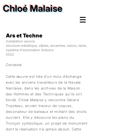
Chloé Malaise
Ars et Techne
installation sonore
structure métallique, câbles, enceintes, néons, texte,
système d'automation Arduino
2022
Contexte
Cette œuvre est née d’un mois d’échange
avec les anciens travailleurs de la Navale
Nantaise, dans les archives de la Maison
des Hommes et des Techniques qu’ils ont
fondé. Chloé Malaise y rencontre Gérard
Tripoteau, ancien traceur de coques,
dessinateur de bateaux et militant des droits
ouvriers. Elle y découvre les plans du
Tronçon symbolique, un projet de monument
dont la réalisation n’a jamais abouti. Cette